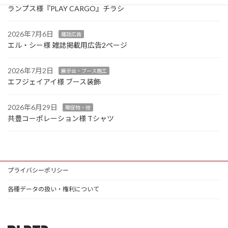
ランプス様『PLAY CARGO』チラシ
2026年7月6日
雑誌広告
エル・シー様 雑誌掲載用広告2ページ
2026年7月2日
展示会・ブース施工
エフジェイアイ様 ブース装飾
2026年6月29日
販促物・他
共豊コーポレーション様 Tシャツ
プライバシーポリシー
各種データの扱い・権利について