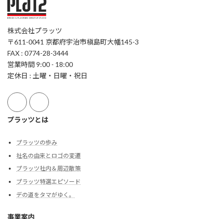
株式会社プラッツ
〒611-0041 京都府宇治市槇島町大幡145-3
FAX : 0774-28-3444
営業時間 9:00 - 18:00
定休日 : 土曜・日曜・祝日
プラッツとは
プラッツの歩み
社名の由来とロゴの変遷
プラッツ社内＆周辺散策
プラッツ特選エピソード
デの道をタマがゆく。
事業案内