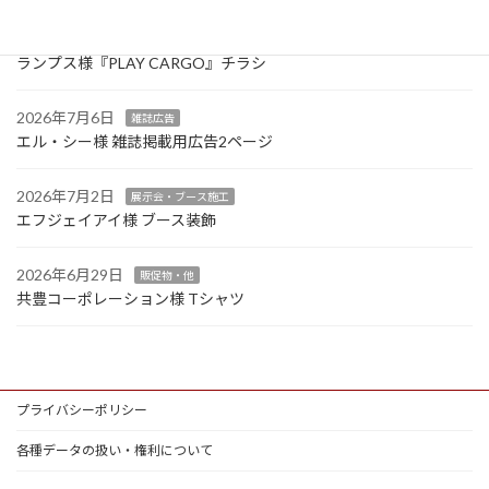
2026年7月13日
カタログ・リーフレット・会社案内
ランプス様『PLAY CARGO』チラシ
2026年7月6日
雑誌広告
エル・シー様 雑誌掲載用広告2ページ
2026年7月2日
展示会・ブース施工
エフジェイアイ様 ブース装飾
2026年6月29日
販促物・他
共豊コーポレーション様 Tシャツ
プライバシーポリシー
各種データの扱い・権利について