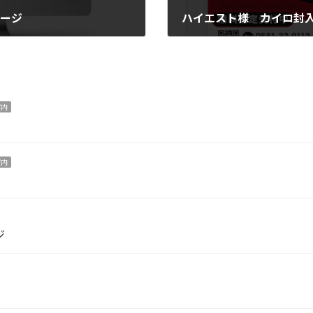
ージ
ハイエスト様 カイロ封
2026年5月18日
案内
案内
ジ