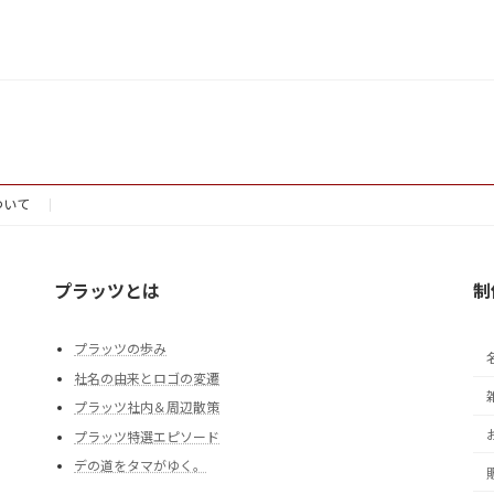
ついて
プラッツとは
制
プラッツの歩み
社名の由来とロゴの変遷
プラッツ社内＆周辺散策
プラッツ特選エピソード
デの道をタマがゆく。