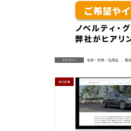
名刺・封筒・社用品
、
販
カテゴリー
前の記事