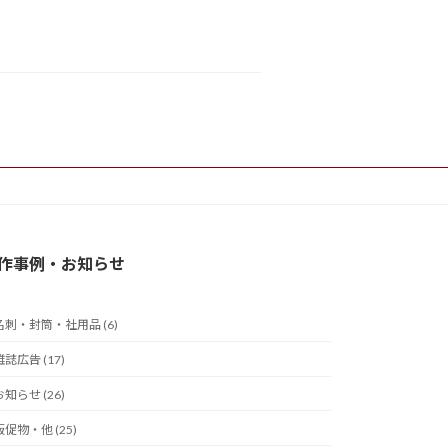
作事例・お知らせ
名刺・封筒・社用品 (6)
雑誌広告 (17)
お知らせ (26)
販促物・他 (25)