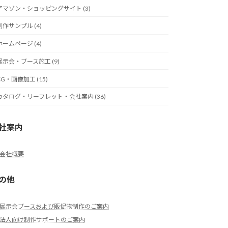
アマゾン・ショッピングサイト (3)
制作サンプル (4)
ホームページ (4)
展示会・ブース施工 (9)
CG・画像加工 (15)
カタログ・リーフレット・会社案内 (36)
社案内
会社概要
の他
展示会ブースおよび販促物制作のご案内
法人向け制作サポートのご案内