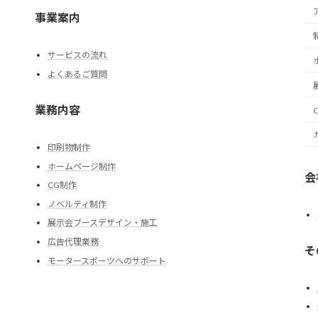
事業案内
サービスの流れ
よくあるご質問
業務内容
印刷物制作
ホームページ制作
会
CG制作
ノベルティ制作
展示会ブースデザイン・施工
広告代理業務
そ
モータースポーツへのサポート