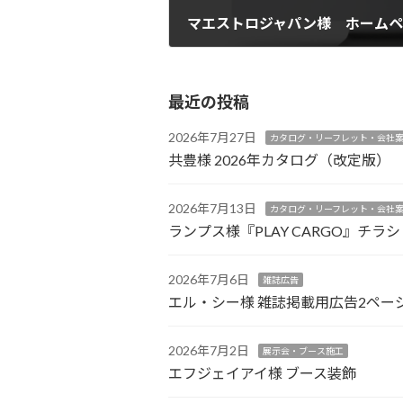
マエストロジャパン様 ホームペ
2026年5月7日
最近の投稿
2026年7月27日
カタログ・リーフレット・会社
共豊様 2026年カタログ（改定版）
2026年7月13日
カタログ・リーフレット・会社
ランプス様『PLAY CARGO』チラシ
2026年7月6日
雑誌広告
エル・シー様 雑誌掲載用広告2ペー
2026年7月2日
展示会・ブース施工
エフジェイアイ様 ブース装飾