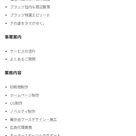
プラッツ社内＆周辺散策
プラッツ特選エピソード
デの道をタマがゆく。
事業案内
サービスの流れ
よくあるご質問
業務内容
印刷物制作
ホームページ制作
CG制作
ノベルティ制作
展示会ブースデザイン・施工
広告代理業務
モータースポーツへのサポート