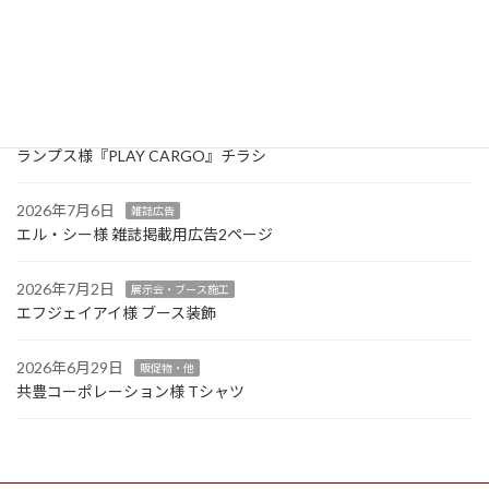
最近の投稿
2026年7月27日
カタログ・リーフレット・会社案内
共豊様 2026年カタログ（改定版）
2026年7月13日
カタログ・リーフレット・会社案内
ランプス様『PLAY CARGO』チラシ
2026年7月6日
雑誌広告
エル・シー様 雑誌掲載用広告2ページ
2026年7月2日
展示会・ブース施工
エフジェイアイ様 ブース装飾
2026年6月29日
販促物・他
共豊コーポレーション様 Tシャツ