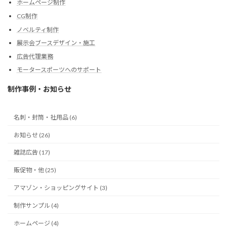
ホームページ制作
CG制作
ノベルティ制作
展示会ブースデザイン・施工
広告代理業務
モータースポーツへのサポート
制作事例・お知らせ
名刺・封筒・社用品 (6)
お知らせ (26)
雑誌広告 (17)
販促物・他 (25)
アマゾン・ショッピングサイト (3)
制作サンプル (4)
ホームページ (4)