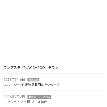
冬季休暇のお知らせ
2021年12月10日
最近の投稿
2026年7月27日
カタログ・リーフレット・会社案内
共豊様 2026年カタログ（改定版）
2026年7月13日
カタログ・リーフレット・会社案内
ランプス様『PLAY CARGO』チラシ
2026年7月6日
雑誌広告
エル・シー様 雑誌掲載用広告2ページ
2026年7月2日
展示会・ブース施工
エフジェイアイ様 ブース装飾