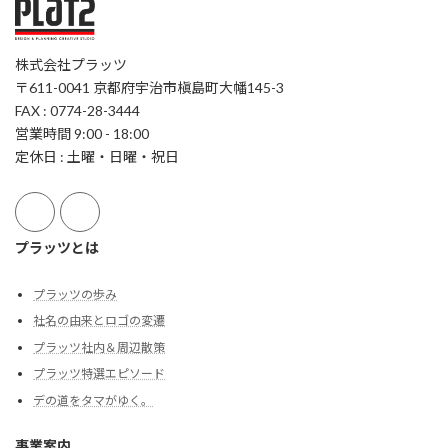
株式会社プラッツ
〒611-0041 京都府宇治市槇島町大幡145-3
FAX : 0774-28-3444
営業時間 9:00 - 18:00
定休日 : 土曜・日曜・祝日
プラッツとは
プラッツの歩み
社名の由来とロゴの変遷
プラッツ社内＆周辺散策
プラッツ特選エピソード
デの道をタマがゆく。
事業案内