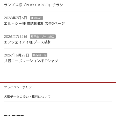
ランプス様『PLAY CARGO』チラシ
2026年7月6日
雑誌広告
エル・シー様 雑誌掲載用広告2ページ
2026年7月2日
展示会・ブース施工
エフジェイアイ様 ブース装飾
2026年6月29日
販促物・他
共豊コーポレーション様 Tシャツ
プライバシーポリシー
各種データの扱い・権利について